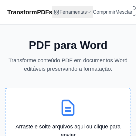
D
TransformPDFs
Ferramentas
Comprimir
Mesclar
P
PDF para Word
Transforme conteúdo PDF em documentos Word
editáveis preservando a formatação.
Arraste e solte arquivos aqui ou clique para
enviar