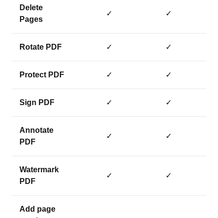
Delete
✓
✓
Pages
Rotate PDF
✓
✓
Protect PDF
✓
✓
Sign PDF
✓
✓
Annotate
✓
✓
PDF
Watermark
✓
✓
PDF
Add page