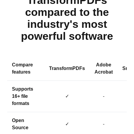
TransformPDFs
compared to the
industry's most
powerful software
Compare
Adobe
TransformPDFs
Smal
features
Acrobat
Supports
16+ file
✓
-
formats
Open
✓
-
Source