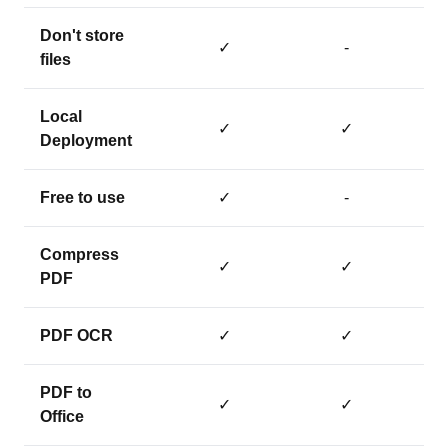
Don't store
✓
-
files
Local
✓
✓
Deployment
Free to use
✓
-
Compress
✓
✓
PDF
PDF OCR
✓
✓
PDF to
✓
✓
Office