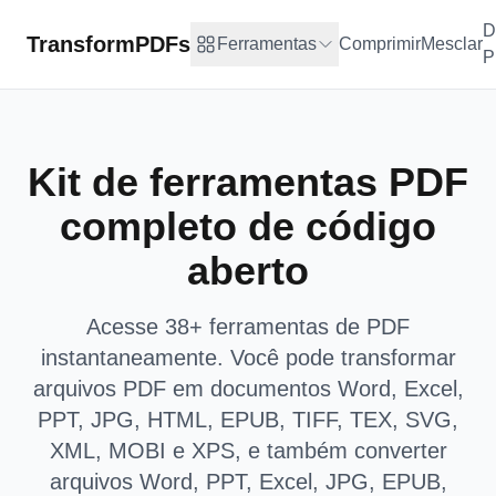
D
TransformPDFs
Ferramentas
Comprimir
Mesclar
P
Kit de ferramentas PDF
completo de código
aberto
Acesse 38+ ferramentas de PDF
instantaneamente. Você pode transformar
arquivos PDF em documentos Word, Excel,
PPT, JPG, HTML, EPUB, TIFF, TEX, SVG,
XML, MOBI e XPS, e também converter
arquivos Word, PPT, Excel, JPG, EPUB,