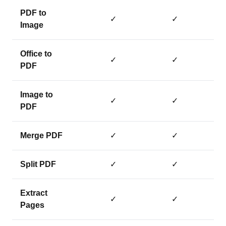
PDF to
✓
✓
Image
Office to
✓
✓
PDF
Image to
✓
✓
PDF
Merge PDF
✓
✓
Split PDF
✓
✓
Extract
✓
✓
Pages