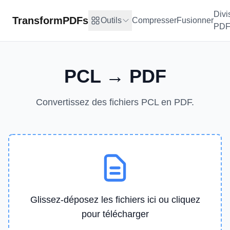
Divi
TransformPDFs
Outils
Compresser
Fusionner
PD
PCL → PDF
Convertissez des fichiers PCL en PDF.
Glissez-déposez les fichiers ici ou cliquez
pour télécharger