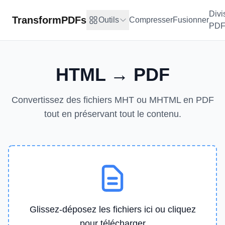
Divi
TransformPDFs
Outils
Compresser
Fusionner
PD
HTML → PDF
Convertissez des fichiers MHT ou MHTML en PDF
tout en préservant tout le contenu.
Glissez-déposez les fichiers ici ou cliquez
pour télécharger