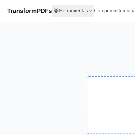
TransformPDFs
Herramientas
Comprimir
Combina