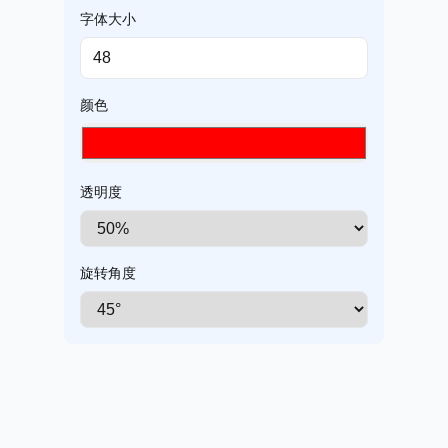
字体大小
颜色
透明度
旋转角度