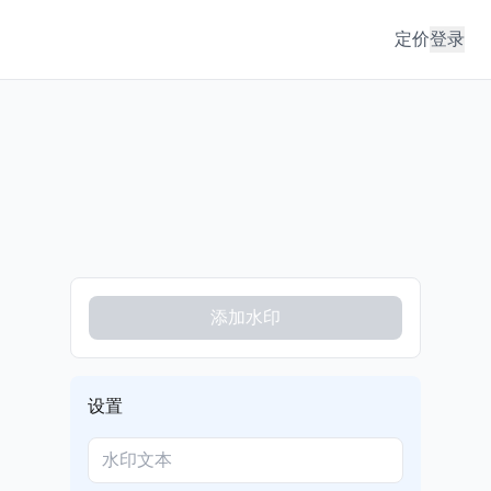
定价
登录
添加水印
设置