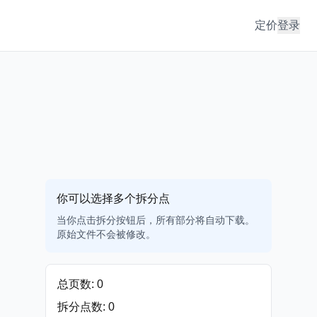
定价
登录
你可以选择多个拆分点
当你点击拆分按钮后，所有部分将自动下载。
原始文件不会被修改。
总页数
:
0
拆分点数
:
0