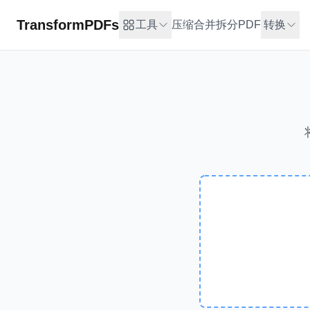
TransformPDFs
工具
压缩
合并
拆分PDF
转换