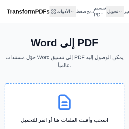
تقسيم
TransformPDFs
ير
تحويل
دمج
ضغط
الأدوات
PDF
Word إلى PDF
حوّل مستندات Word إلى تنسيق PDF يمكن الوصول إليه
عالمياً.
اسحب وأفلت الملفات هنا أو انقر للتحميل