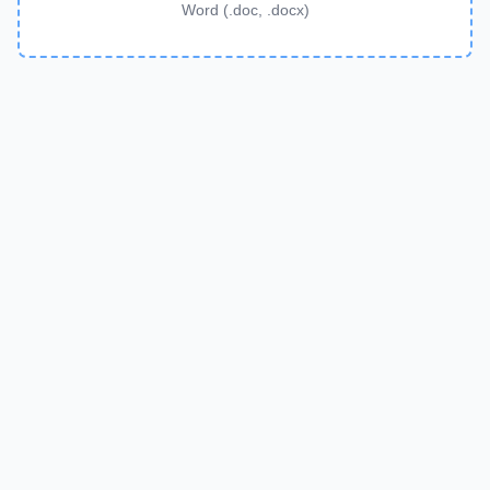
Word (.doc, .docx)