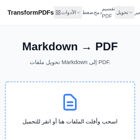
تقسيم
TransformPDFs
ير
تحويل
دمج
ضغط
الأدوات
PDF
Markdown → PDF
تحويل ملفات Markdown إلى PDF.
اسحب وأفلت الملفات هنا أو انقر للتحميل